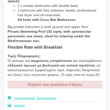
space):
2 x master bedrooms with double beds
1 bathroom with free toiletries, towels, professional
hair dryer and all essentials
All beds with Coco Mat Mattresses
Big private balconies in both ground and upper floor.
Private Swimming Pool (32 sqm), with spectacular
panoramic sea views, ideal for
relaxing under the
Mediterranean sun.
Flexible Rate with Breakfast
Τιμές Πληροφορίες:
Οι αλλαγές και
ακυρώσεις επιτρέπονται
και περιλαμβάνουν
ελληνικό πρωινό με βιολογικά και τοπικά προϊόντα
, κιτ
καλωσορίσματος (εμφιαλωμένο νερό, κάψουλες Nespresso)
και όλους τους ισχύοντες φόρους. Οι τιμές είναι σε ευρώ (€)
Ελάχιστο όριο κρατήσεων 4 Νύχτες
περισσότερες λεπτομέρειες
εικόνες