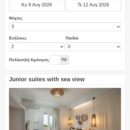
Νύχτες
Ενήλικες
Παιδιά
Ναί
όχι
Πολλαπλή Κράτηση
Junior suites with sea view