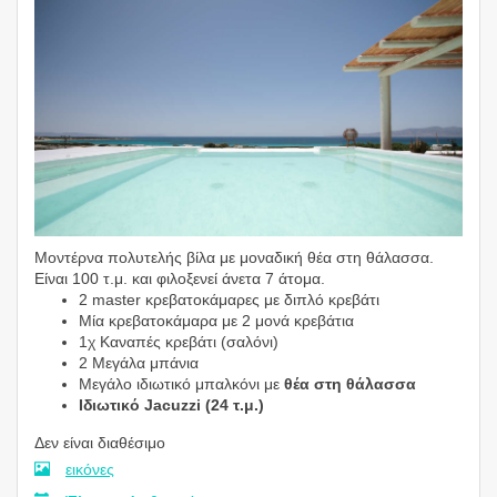
Μοντέρνα πολυτελής βίλα με μοναδική θέα στη θάλασσα.
Είναι 100 τ.μ. και φιλοξενεί άνετα 7 άτομα.
2 master κρεβατοκάμαρες με διπλό κρεβάτι
Μία κρεβατοκάμαρα με 2 μονά κρεβάτια
1χ Καναπές κρεβάτι (σαλόνι)
2 Μεγάλα μπάνια
Μεγάλο ιδιωτικό μπαλκόνι με
θέα στη θάλασσα
Ιδιωτικό Jacuzzi (24 τ.μ.)
Δεν είναι διαθέσιμο
εικόνες