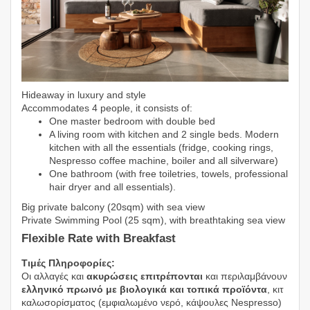
Hideaway in luxury and style
Accommodates 4 people, it consists of:
One master bedroom with double bed
A living room with kitchen and 2 single beds. Modern
kitchen with all the essentials (fridge, cooking rings,
Nespresso coffee machine, boiler and all silverware)
One bathroom (with free toiletries, towels, professional
hair dryer and all essentials).
Big private balcony (20sqm) with sea view
Private Swimming Pool (25 sqm), with breathtaking sea view
Flexible Rate with Breakfast
Τιμές Πληροφορίες:
Οι αλλαγές και
ακυρώσεις επιτρέπονται
και περιλαμβάνουν
ελληνικό πρωινό με βιολογικά και τοπικά προϊόντα
, κιτ
καλωσορίσματος (εμφιαλωμένο νερό, κάψουλες Nespresso)