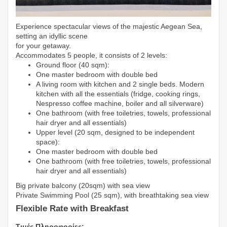
Experience spectacular views of the majestic Aegean Sea,
setting an idyllic scene
for your getaway.
Accommodates 5 people, it consists of 2 levels:
Ground floor (40 sqm):
One master bedroom with double bed
A living room with kitchen and 2 single beds. Modern
kitchen with all the essentials (fridge, cooking rings,
Nespresso coffee machine, boiler and all silverware)
One bathroom (with free toiletries, towels, professional
hair dryer and all essentials)
Upper level (20 sqm, designed to be independent
space):
One master bedroom with double bed
One bathroom (with free toiletries, towels, professional
hair dryer and all essentials)
Big private balcony (20sqm) with sea view
Private Swimming Pool (25 sqm), with breathtaking sea view
Flexible Rate with Breakfast
Τιμές Πληροφορίες: