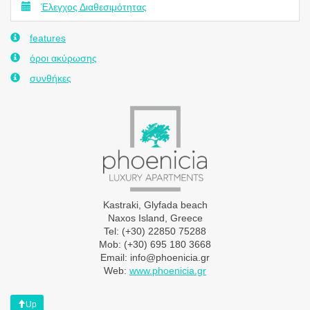
Έλεγχος Διαθεσιμότητας
features
όροι ακύρωσης
συνθήκες
Kastraki, Glyfada beach
Naxos Island, Greece
Tel: (+30) 22850 75288
Mob: (+30) 695 180 3668
Email:
info@phoenicia.gr
Web:
www.phoenicia.gr
Up