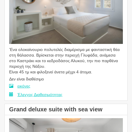
'Ενα ολοκαίνουριο πολυτελές διαμέρισμα με φανταστική θέα
στη θάλασσα. Βρίσκεται στην περιοχή Γλυφάδα, ανάμεσα
στο Καστράκι και το κεδροδάσος Αλυκού, την πιο παρθένα
περιοχή της Νάξου.
Είναι 45 τμ και φιλοξενεί άνετα μέχρι 4 άτομα.
Δεν είναι διαθέσιμο
εικόνες
Έλεγχος Διαθεσιμότητας
Grand deluxe suite with sea view