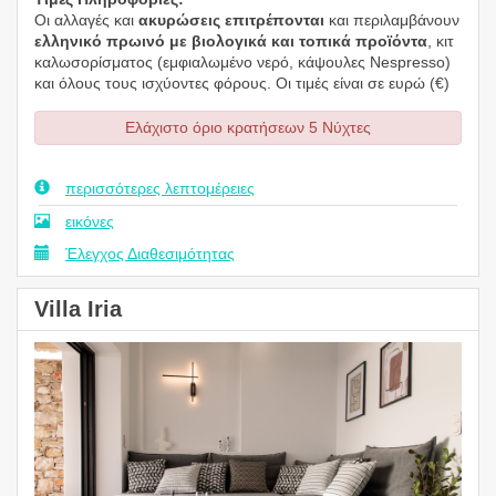
Οι αλλαγές και
ακυρώσεις επιτρέπονται
και περιλαμβάνουν
ελληνικό πρωινό με βιολογικά και τοπικά προϊόντα
, κιτ
καλωσορίσματος (εμφιαλωμένο νερό, κάψουλες Nespresso)
και όλους τους ισχύοντες φόρους. Οι τιμές είναι σε ευρώ (€)
Ελάχιστο όριο κρατήσεων 5 Νύχτες
περισσότερες λεπτομέρειες
εικόνες
Έλεγχος Διαθεσιμότητας
Villa Iria