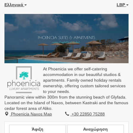
Ελληνικά
LBP
At Phoenicia we offer self-catering
accommodation in our beautiful studios &
apartments. Family owned holiday rentals
ownership, offering custom tailored services
to your needs.
Panoramic view within 300m from the stunning beach of Glyfada.
Located on the Island of Naxos, between Kastraki and the famous
cedar forest area of Aliko.
Phoenicia Naxos Map
+30 22850 75288
Άφιξη
Αναχώρηση