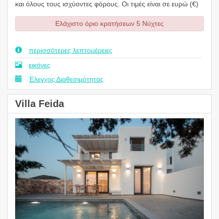
και όλους τους ισχύοντες φόρους. Οι τιμές είναι σε ευρώ (€)
Ελάχιστο όριο κρατήσεων 5 Νύχτες
περισσότερες λεπτομέρειες
εικόνες
Έλεγχος Διαθεσιμότητας
Villa Feida