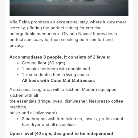
Villa Feida promises an exceptional stay, where luxury meet
serenity, offering the
perfect setting for creating
unforgettable memories in Glyfada Naxos! I
t provides a
perfect sanctuary for those seeking both comfort and
privacy.
Accommodates 8 people, it consists of 2 levels:
Ground floor (60 sqm):
1 master bedroom with double bed
1 x sofa double bed in living space
All beds with Coco Mat Mattresses
A spacious living area with a kitchen. Modern equipped
kitchen with all
the essentials (fridge, oven, dishwasher, Nespresso coffee
machine,
boiler and all silverware)
2 bathrooms with free toiletries, towels, professional
hair dryer and all essentials
Upper level (40 sqm, designed to be independent