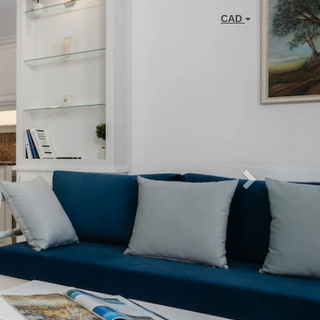
Next
CAD