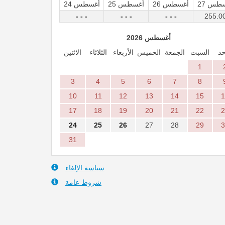
أغسطس
26 أغسطس
25 أغسطس
24 أغسطس
- - -
- - -
- - -
255
.0
أغسطس 2026
حد
السبت
الجمعة
الخميس
الأربعاء
الثلاثاء
الاثنين
1
3
4
5
6
7
8
10
11
12
13
14
15
1
17
18
19
20
21
22
2
24
25
26
27
28
29
3
31
سياسة الإلغاء
شروط عامة