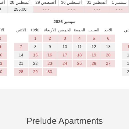
1 سبتمبر
31 أغسطس
30 أغسطس
29 أغسطس
28 أغسطس
27 
0
255
.00
- - -
- - -
- - -
- - -
سبتمبر 2026
نين
الأحد
السبت
الجمعة
الخميس
الأربعاء
الثلاثاء
الاثنين
الأ
2
1
2
3
4
5
6
9
7
8
9
10
11
12
13
6
14
15
16
17
18
19
20
3
21
22
23
24
25
26
27
0
28
29
30
Prelude Apartments