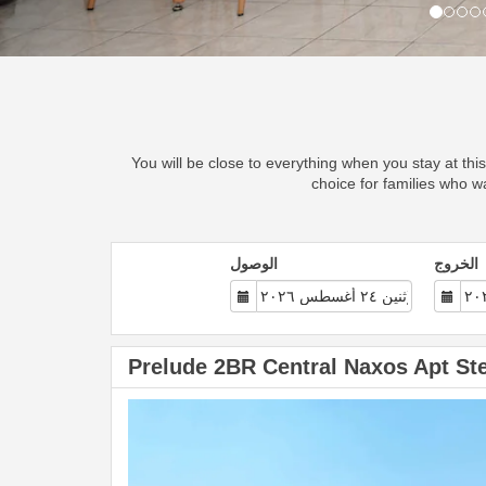
You will be close to everything when you stay at thi
choice for families who wa
الخروج
الوصول
Prelude 2BR Central Naxos Apt St
Previous