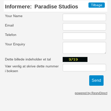
Tilbage
Informere:
Paradise Studios
Your Name
Email
Telefon
Your Enquiry
Dette billede indeholder et tal
Vær venlig at skrive dette nummer
i boksen
powered by ResrvDirect